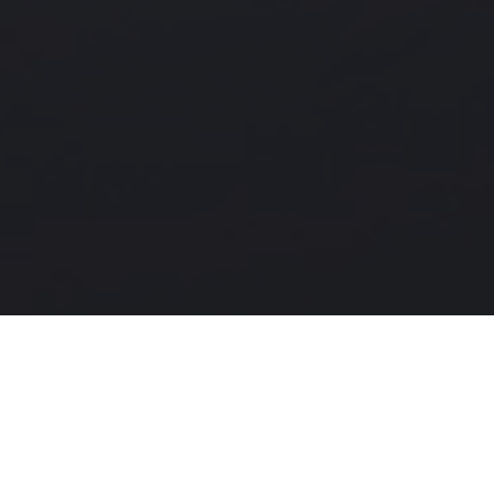
МОДЕЛЬНЫЙ РЯД GEELY
полоцк